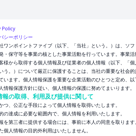
 Policy
バシーポリシー
社ワンポイントファイブ（以下、「当社」という。）は、ソフ
発・保守等を事業の核とした事業活動を行っています。事業活
客様から取得する個人情報及び従業者の個人情報（以下、「個
いう。）について厳正に保護することは、当社の重要な社会的
ています。個人情報保護を重要な企業活動のひとつと定め、以
人情報保護方針に従い、個人情報の保護に努めてまいります。
情報の取得、利用及び提供に関して
かつ、公正な手段によって個人情報を取得いたします。
的の達成に必要な範囲内で、個人情報を利用いたします。
報を第三者に提供する場合には、事前に本人の同意を取ります
た個人情報の目的外利用はいたしません。